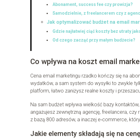
Abonament, success fee czy prowizja?
Samodzielnie, z freelancerem czy z agenc
Jak optymalizować budżet na email ma
Gdzie najłatwiej ciąć koszty bez utraty jak
Od czego zacząć przy małym budżecie?
Co wpływa na koszt email marke
Cena email marketingu rzadko kończy się na abona
wydatków, a sam system do wysyłki to zwykle tylko
platform, łatwo zaniżysz realne koszty i przeszac
Na sam budżet wpływa wielkość bazy kontaktów, 
angażujesz zewnętrzną agencję, freelancera, czy
z bazą 800 adresów, a inaczej e‑commerce, który
Jakie elementy składają się na cen