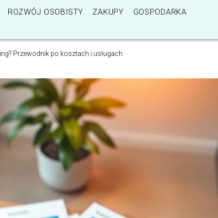
ROZWÓJ OSOBISTY
ZAKUPY
GOSPODARKA
eting? Przewodnik po kosztach i usługach