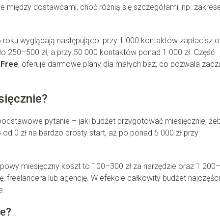
ne między dostawcami, choć różnią się szczegółami, np. zakre
roku wyglądają następująco: przy 1 000 kontaktów zapłacisz 
ło 250–500 zł, a przy 50 000 kontaktów ponad 1 000 zł. Część
 Free
, oferuje darmowe plany dla małych baz, co pozwala zacz
sięcznie?
 podstawowe pytanie – jaki budżet przygotować miesięcznie, że
 od 0 zł na bardzo prosty start, aż po ponad 5 000 zł przy
ypowy miesięczny koszt to 100–300 zł za narzędzie oraz 1 200
ę, freelancera lub agencję. W efekcie całkowity budżet najczęści
e.
ce?