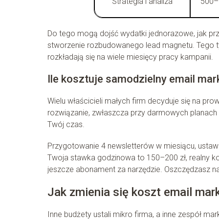
Strategia i analiza
500–
Do tego mogą dojść wydatki jednorazowe, jak p
stworzenie rozbudowanego lead magnetu. Tego typu
rozkładają się na wiele miesięcy pracy kampanii.
Ile kosztuje samodzielny email mar
Wielu właścicieli małych firm decyduje się na pro
rozwiązanie, zwłaszcza przy darmowych planach 
Twój czas.
Przygotowanie 4 newsletterów w miesiącu, ustawie
Twoja stawka godzinowa to 150–200 zł, realny ko
jeszcze abonament za narzędzie. Oszczędzasz na 
Jak zmienia się koszt email mar
Inne budżety ustali mikro firma, a inne zespół 