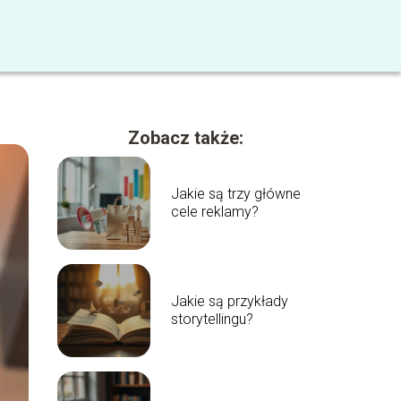
Zobacz także:
Jakie są trzy główne
cele reklamy?
Jakie są przykłady
storytellingu?