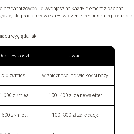
to przeanalizować, ile wydajesz na każdy element z osobna.
dzie, ale praca człowieka – tworzenie treści, strategii oraz ana
iącu wygląda tak:
kładowy koszt
Uwagi
250 zł/mies.
w zależności od wielkości bazy
1 600 zł/mies.
150–400 zł za newsletter
600 zł/mies.
100–300 zł za kreację