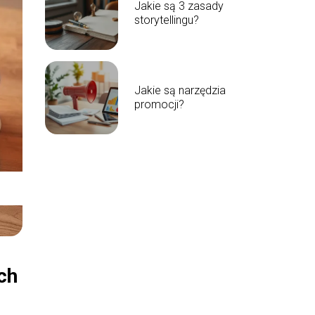
Jakie są 3 zasady
storytellingu?
Jakie są narzędzia
promocji?
ch