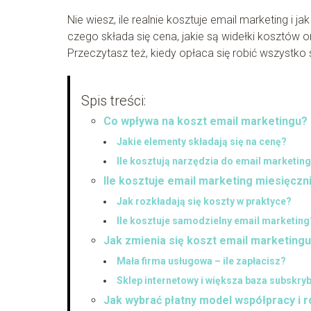
Nie wiesz, ile realnie kosztuje email marketing i 
czego składa się cena, jakie są widełki kosztów
Przeczytasz też, kiedy opłaca się robić wszystko sa
Spis treści:
Co wpływa na koszt email marketingu?
Jakie elementy składają się na cenę?
Ile kosztują narzędzia do email marketin
Ile kosztuje email marketing miesięczn
Jak rozkładają się koszty w praktyce?
Ile kosztuje samodzielny email marketing
Jak zmienia się koszt email marketingu
Mała firma usługowa – ile zapłacisz?
Sklep internetowy i większa baza subskry
Jak wybrać płatny model współpracy i r