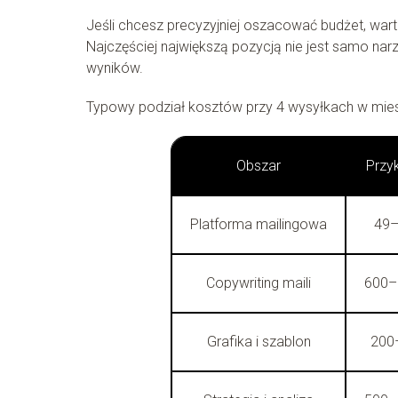
Jeśli chcesz precyzyjniej oszacować budżet, war
Najczęściej największą pozycją nie jest samo narzę
wyników.
Typowy podział kosztów przy 4 wysyłkach w mies
Obszar
Przy
Platforma mailingowa
49–
Copywriting maili
600–
Grafika i szablon
200–