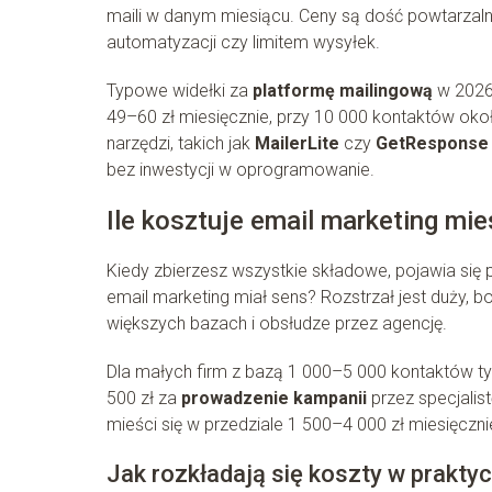
maili w danym miesiącu. Ceny są dość powtarzal
automatyzacji czy limitem wysyłek.
Typowe widełki za
platformę mailingową
w 2026 
49–60 zł miesięcznie, przy 10 000 kontaktów oko
narzędzi, takich jak
MailerLite
czy
GetResponse
bez inwestycji w oprogramowanie.
Ile kosztuje email marketing mie
Kiedy zbierzesz wszystkie składowe, pojawia się
email marketing miał sens? Rozstrzał jest duży, bo
większych bazach i obsłudze przez agencję.
Dla małych firm z bazą 1 000–5 000 kontaktów t
500 zł za
prowadzenie kampanii
przez specjalist
mieści się w przedziale 1 500–4 000 zł miesięczni
Jak rozkładają się koszty w prakty