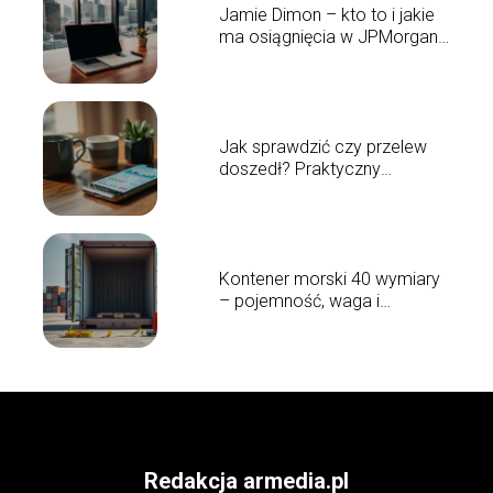
Jamie Dimon – kto to i jakie
ma osiągnięcia w JPMorgan
Chase?
Jak sprawdzić czy przelew
doszedł? Praktyczny
przewodnik
Kontener morski 40 wymiary
– pojemność, waga i
zastosowanie
Redakcja armedia.pl