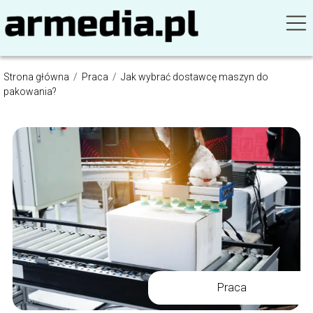
Strona główna
/
Praca
/
Jak wybrać dostawcę maszyn do
pakowania?
Praca