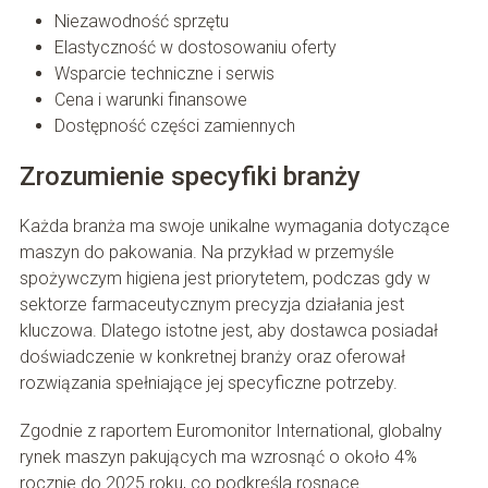
Niezawodność sprzętu
Elastyczność w dostosowaniu oferty
Wsparcie techniczne i serwis
Cena i warunki finansowe
Dostępność części zamiennych
Zrozumienie specyfiki branży
Każda branża ma swoje unikalne wymagania dotyczące
maszyn do pakowania. Na przykład w przemyśle
spożywczym higiena jest priorytetem, podczas gdy w
sektorze farmaceutycznym precyzja działania jest
kluczowa. Dlatego istotne jest, aby dostawca posiadał
doświadczenie w konkretnej branży oraz oferował
rozwiązania spełniające jej specyficzne potrzeby.
Zgodnie z raportem Euromonitor International, globalny
rynek maszyn pakujących ma wzrosnąć o około 4%
rocznie do 2025 roku, co podkreśla rosnące