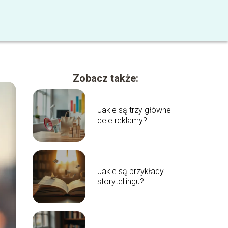
Zobacz także:
Jakie są trzy główne
cele reklamy?
Jakie są przykłady
storytellingu?