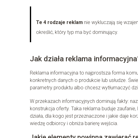
Te 4 rodzaje reklam
nie wykluczają się wzaje
określić, który typ ma być dominujący.
Jak działa reklama informacyjna
Reklama informacyjna to najprostsza forma komun
konkretnych danych o produkcie lub usłudze. Św
parametry produktu albo chcesz wytłumaczyć dział
W przekazach informacyjnych dominują fakty: nazw
konstrukcja oferty. Taka reklama buduje zaufani
działa, dla kogo jest przeznaczone i jakie daje 
wiedzę odbiorcy i obniża barierę wejścia.
Jakie elementy powinna zawierać r