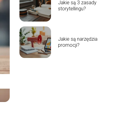
Jakie są 3 zasady
storytellingu?
Jakie są narzędzia
promocji?