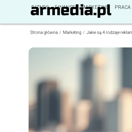
BIZNES
FINANSE
MARKETING
PRACA
Strona główna
/
Marketing
/
Jakie są 4 rodzaje rekla