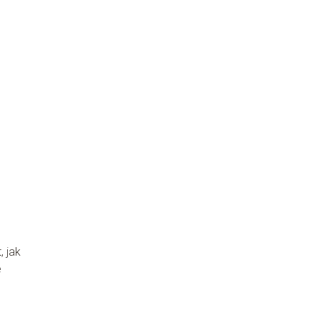
 jak
e