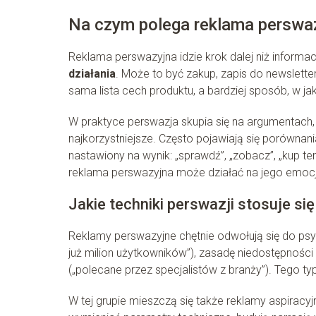
Na czym polega reklama perswa
Reklama perswazyjna idzie krok dalej niż informa
działania
. Może to być zakup, zapis do newslettera,
sama lista cech produktu, a bardziej sposób, w j
W praktyce perswazja skupia się na argumentach, 
najkorzystniejsze. Często pojawiają się porównani
nastawiony na wynik: „sprawdź”, „zobacz”, „kup ter
reklama perswazyjna może działać na jego emocję
Jakie techniki perswazji stosuje si
Reklamy perswazyjne chętnie odwołują się do psy
już milion użytkowników”), zasadę niedostępności 
(„polecane przez specjalistów z branży”). Tego t
W tej grupie mieszczą się także reklamy aspiracy