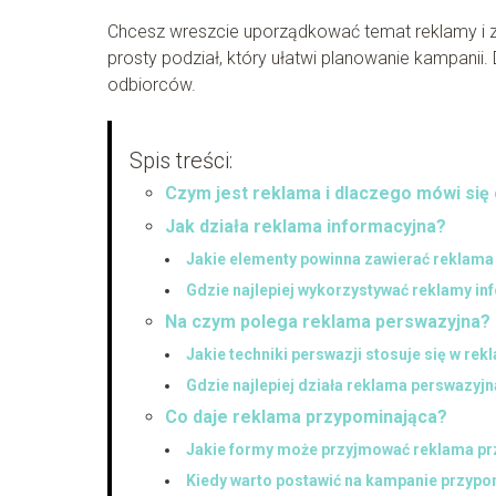
Chcesz wreszcie uporządkować temat reklamy i zr
prosty podział, który ułatwi planowanie kampanii.
odbiorców.
Spis treści:
Czym jest reklama i dlaczego mówi się 
Jak działa reklama informacyjna?
Jakie elementy powinna zawierać reklama
Gdzie najlepiej wykorzystywać reklamy in
Na czym polega reklama perswazyjna?
Jakie techniki perswazji stosuje się w rek
Gdzie najlepiej działa reklama perswazyj
Co daje reklama przypominająca?
Jakie formy może przyjmować reklama p
Kiedy warto postawić na kampanie przyp