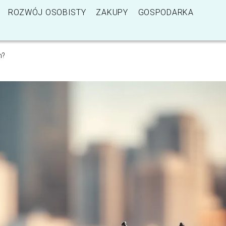
ROZWÓJ OSOBISTY
ZAKUPY
GOSPODARKA
m?