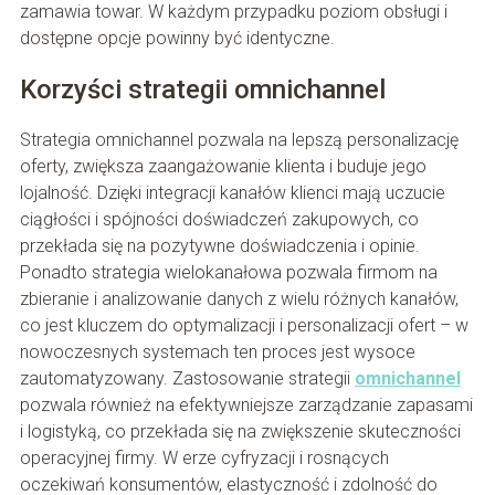
zamawia towar. W każdym przypadku poziom obsługi i
dostępne opcje powinny być identyczne.
Korzyści strategii omnichannel
Strategia omnichannel pozwala na lepszą personalizację
oferty, zwiększa zaangażowanie klienta i buduje jego
lojalność. Dzięki integracji kanałów klienci mają uczucie
ciągłości i spójności doświadczeń zakupowych, co
przekłada się na pozytywne doświadczenia i opinie.
Ponadto strategia wielokanałowa pozwala firmom na
zbieranie i analizowanie danych z wielu różnych kanałów,
co jest kluczem do optymalizacji i personalizacji ofert – w
nowoczesnych systemach ten proces jest wysoce
zautomatyzowany. Zastosowanie strategii
omnichannel
pozwala również na efektywniejsze zarządzanie zapasami
i logistyką, co przekłada się na zwiększenie skuteczności
operacyjnej firmy. W erze cyfryzacji i rosnących
oczekiwań konsumentów, elastyczność i zdolność do