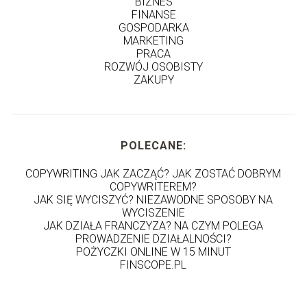
BIZNES
FINANSE
GOSPODARKA
MARKETING
PRACA
ROZWÓJ OSOBISTY
ZAKUPY
POLECANE:
COPYWRITING JAK ZACZĄĆ? JAK ZOSTAĆ DOBRYM
COPYWRITEREM?
JAK SIĘ WYCISZYĆ? NIEZAWODNE SPOSOBY NA
WYCISZENIE
JAK DZIAŁA FRANCZYZA? NA CZYM POLEGA
PROWADZENIE DZIAŁALNOŚCI?
POŻYCZKI ONLINE W 15 MINUT
FINSCOPE.PL