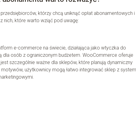
przedsiębiorców, którzy chcą uniknąć opłat abonamentowych i
 z nich, które warto wziąć pod uwagę:
tform e-commerce na świecie, działająca jako wtyczka do
jną dla osób z ograniczonym budżetem. WooCommerce oferuje
o jest szczególnie ważne dla sklepów, które planują dynamiczny
i motywów, użytkownicy mogą łatwo integrować sklep z syste
marketingowymi.