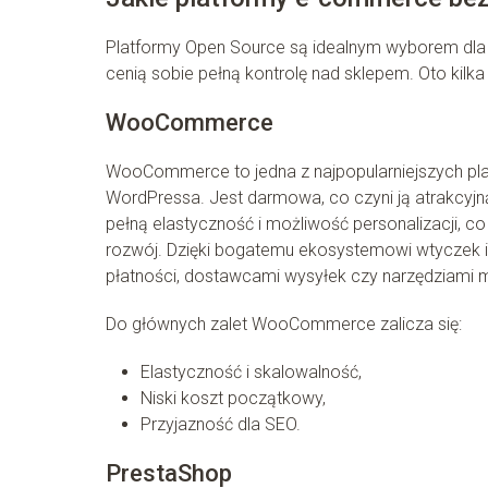
Platformy Open Source są idealnym wyborem dla 
cenią sobie pełną kontrolę nad sklepem. Oto kilka
WooCommerce
WooCommerce to jedna z najpopularniejszych pla
WordPressa. Jest darmowa, co czyni ją atrakcy
pełną elastyczność i możliwość personalizacji, c
rozwój. Dzięki bogatemu ekosystemowi wtyczek 
płatności, dostawcami wysyłek czy narzędziami 
Do głównych zalet WooCommerce zalicza się:
Elastyczność i skalowalność,
Niski koszt początkowy,
Przyjazność dla SEO.
PrestaShop