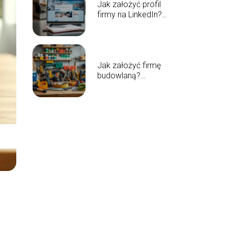
Jak założyć profil
firmy na LinkedIn?
Przewodnik krok po
kroku
Jak założyć firmę
budowlaną?
Przewodnik krok po
kroku