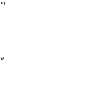
cji.
ch
 na