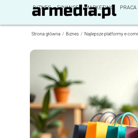
BIZNES
FINANSE
MARKETING
PRACA
Strona główna
/
Biznes
/
Najlepsze platformy e-com