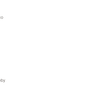
co
eby.