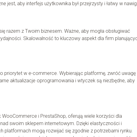
est, aby interfejs użytkownika był przejrzysty i łatwy w nawiga
ć się razem z Twoim biznesem. Ważne, aby mogła obsługiwać
ydajności. Skalowalność to kluczowy aspekt dla firm planujący
to priorytet w e-commerce. Wybierając platformę, zwróć uwagę
ularne aktualizacje oprogramowania i wtyczek są niezbędne, aby
 WooCommerce i PrestaShop, oferują wiele korzyści dla
 nad swoim sklepem internetowym. Dzięki elastyczności i
ch platformach mogą rozwijać się zgodnie z potrzebami rynku.