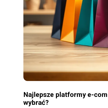
Najlepsze platformy e-com
wybrać?