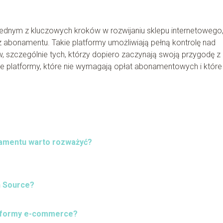
ednym z kluczowych kroków w rozwijaniu sklepu internetowego
z abonamentu. Takie platformy umożliwiają pełną kontrolę nad
ów, szczególnie tych, którzy dopiero zaczynają swoją przygodę z 
 platformy, które nie wymagają opłat abonamentowych i które
amentu warto rozważyć?
n Source?
atformy e-commerce?