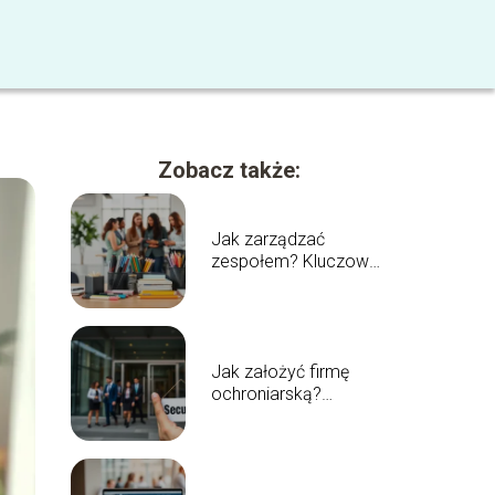
Zobacz także:
Jak zarządzać
zespołem? Kluczowe
strategie i najlepsze
praktyki
Jak założyć firmę
ochroniarską?
Przewodnik krok po
kroku