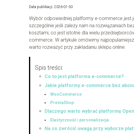
Data publikacji: 2026-01-30
Wybór odpowiedniej platformy e-commerce jest j
szczególnie jeśli zależy nam na rozwiązaniach be
kosztami, co jest istotne dla wielu przedsiębiorc
commerce. W artykule omówimy najpopularniejsze
warto rozważyć przy zakładaniu sklepu online.
Spis treści:
Co to jest platforma e-commerce?
Jakie platformy e-commerce bez abon
WooCommerce
PrestaShop
Dlaczego warto wybrać platformę Ope
Elastyczność i personalizacja
Na co zwrócić uwagę przy wyborze pl