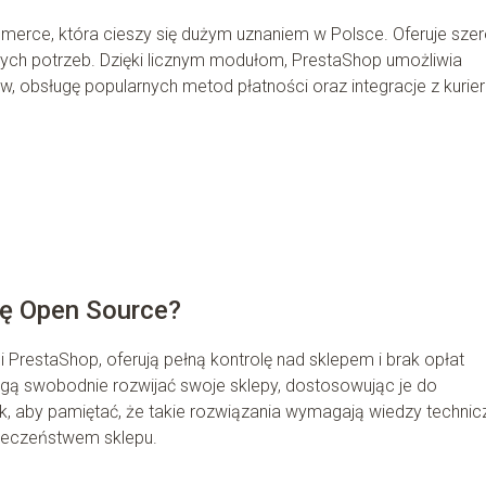
erce, która cieszy się dużym uznaniem w Polsce. Oferuje szer
ych potrzeb. Dzięki licznym modułom, PrestaShop umożliwia
 obsługę popularnych metod płatności oraz integracje z kurie
mę Open Source?
PrestaShop, oferują pełną kontrolę nad sklepem i brak opłat
ą swobodnie rozwijać swoje sklepy, dostosowując je do
k, aby pamiętać, że takie rozwiązania wymagają wiedzy technicz
ieczeństwem sklepu.