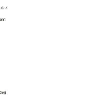
okie
rami
nej i