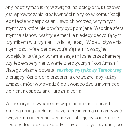
Aby podtrzymać iskrę w związku na odległość, kluczowe
jest wprowadzanie kreatywności nie tylko w komunikacji,
lecz także w zaspokajaniu swoich potrzeb, w tym tych
intymnych, które nie powinny być pomijane. Wspólna sfera
intymna stanowi ważny element, a niekiedy decydującym
czynnikiem w utrzymaniu zdalnej relacji. W celu ożywienia
intymności, wiele par decyduje się na innowacyjne
podejścia, takie jak poranne sesje miłosne przez kamerę
czy też eksperymentowanie z erotycznymi kostiumami.
Dlatego właśnie powstał
sexshop wysyłkowy Tarnobrzeg
,
oferujący różnorodne przebrania erotyczne, aby każdy
związek mógł wprowadzić do swojego życia intymnego
element niespodzianki i urozmaicenia.
W niektórych przypadkach wspólne doznania przed
kamerą mogą spełniać naszą sferę intymną i utrzymywać
związek na odległość. Jednakże, istnieją sytuacje, gdzie
niestety dochodzi do zdrady i innych trudnych sytuacji, co