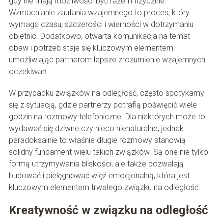
gdy nie mają możliwości być razem fizycznie.
Wzmacnianie zaufania wzajemnego to proces, który
wymaga czasu, szczerości i wierności w dotrzymaniu
obietnic. Dodatkowo, otwarta komunikacja na temat
obaw i potrzeb staje się kluczowym elementem,
umożliwiając partnerom lepsze zrozumienie wzajemnych
oczekiwań.
W przypadku związków na odległość, często spotykamy
się z sytuacją, gdzie partnerzy potrafią poświęcić wiele
godzin na rozmowy telefoniczne. Dla niektórych może to
wydawać się dziwne czy nieco nienaturalne, jednak
paradoksalnie to właśnie długie rozmowy stanowią
solidny fundament wielu takich związków. Są one nie tylko
formą utrzymywania bliskości, ale także pozwalają
budować i pielęgnować więź emocjonalną, która jest
kluczowym elementem trwałego związku na odległość.
Kreatywność w związku na odległość