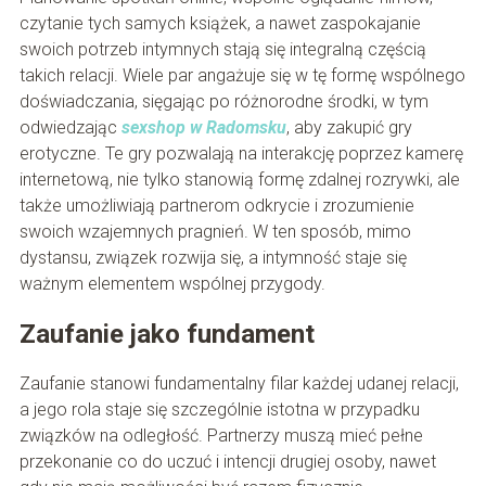
czytanie tych samych książek, a nawet zaspokajanie
swoich potrzeb intymnych stają się integralną częścią
takich relacji. Wiele par angażuje się w tę formę wspólnego
doświadczania, sięgając po różnorodne środki, w tym
odwiedzając
sexshop w Radomsku
, aby zakupić gry
erotyczne. Te gry pozwalają na interakcję poprzez kamerę
internetową, nie tylko stanowią formę zdalnej rozrywki, ale
także umożliwiają partnerom odkrycie i zrozumienie
swoich wzajemnych pragnień. W ten sposób, mimo
dystansu, związek rozwija się, a intymność staje się
ważnym elementem wspólnej przygody.
Zaufanie jako fundament
Zaufanie stanowi fundamentalny filar każdej udanej relacji,
a jego rola staje się szczególnie istotna w przypadku
związków na odległość. Partnerzy muszą mieć pełne
przekonanie co do uczuć i intencji drugiej osoby, nawet