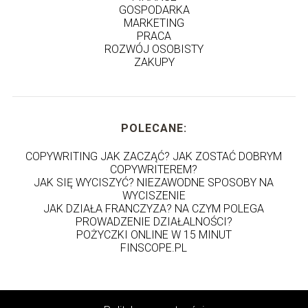
GOSPODARKA
MARKETING
PRACA
ROZWÓJ OSOBISTY
ZAKUPY
POLECANE:
COPYWRITING JAK ZACZĄĆ? JAK ZOSTAĆ DOBRYM
COPYWRITEREM?
JAK SIĘ WYCISZYĆ? NIEZAWODNE SPOSOBY NA
WYCISZENIE
JAK DZIAŁA FRANCZYZA? NA CZYM POLEGA
PROWADZENIE DZIAŁALNOŚCI?
POŻYCZKI ONLINE W 15 MINUT
FINSCOPE.PL